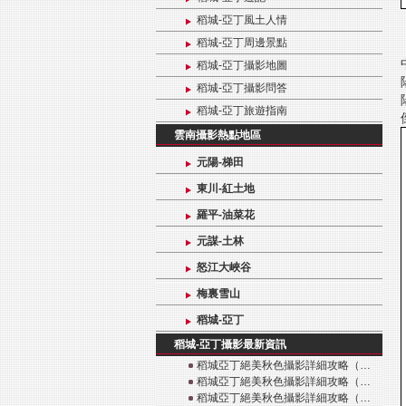
稻城-亞丁風土人情
稻城-亞丁周邊景點
稻城-亞丁攝影地圖
稻城-亞丁攝影問答
稻城-亞丁旅遊指南
雲南攝影熱點地區
元陽-梯田
東川-紅土地
羅平-油菜花
元謀-土林
怒江大峽谷
梅裏雪山
稻城-亞丁
稻城-亞丁攝影最新資訊
稻城亞丁絕美秋色攝影詳細攻略（…
稻城亞丁絕美秋色攝影詳細攻略（…
稻城亞丁絕美秋色攝影詳細攻略（…