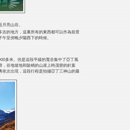
藍月亮山谷。
多吉的地方，這裏所有的東西都可以作為前景
下午至傍晚夕陽西下的時候。
900多米。但是這段平緩的寬谷集中了亞丁風
滑，谷地坡地和陡峭的山崖上時茂密的針葉
勇依次出現，這段行程是拍攝亞丁三神山的最