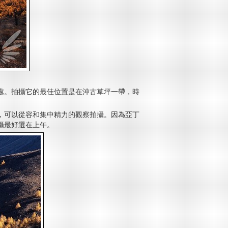
處。拍攝它的最佳位置是在沖古草坪一帶，時
，可以從容和集中精力的觀察拍攝。因為亞丁
攝最好選在上午。