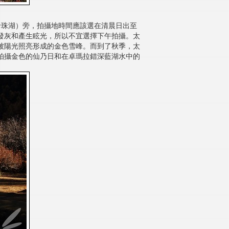
珍珠湖）旁，拍攝地時間應該選在清晨日出至
發灰和產生眩光，所以不宜選擇下午拍攝。太
被陽光照亮形成的金色雪峰。而到了秋季，太
拍攝金色的仙乃日和在卓瑪拉錯深藍湖水中的