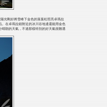
太陽光剛好將雪峰下金色的落葉松照亮卓瑪拉
品。在卓瑪拉錯附近的冰川谷地邊還能用金色
分晴朗的天氣，不過那樣特別的好天氣很難遇