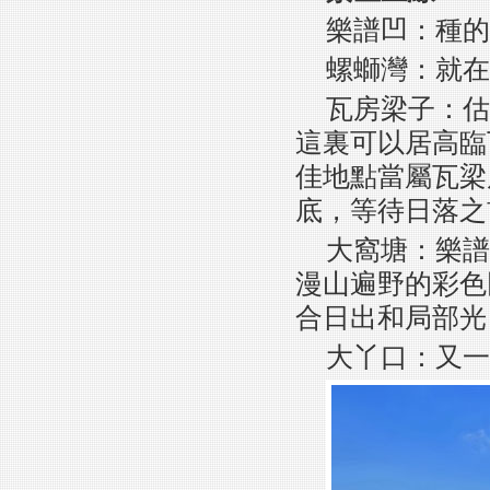
樂譜凹：種的
螺螄灣：就在
瓦房梁子：估
這裏可以居高臨
佳地點當屬瓦梁
底，等待日落之
大窩塘：樂譜
漫山遍野的彩色
合日出和局部光
大丫口：又一