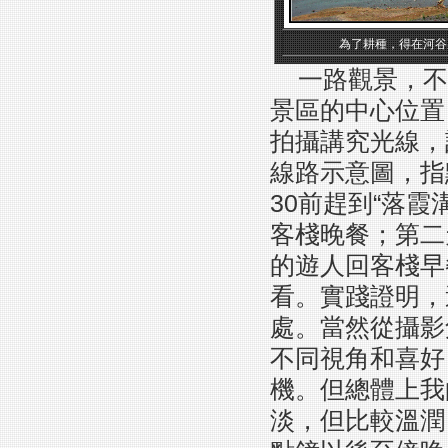
為了耕種，得在河谷
一路觀景，不
景區的中心位置
拍攝講究光線，
線路示意圖，指點
30前趕到“落霞
客棧晚餐；第二
的遊人回客棧早
看。實踐證明，
處。當然從攝影
不同視角和喜好
機。但總體上我
淡，但比較溫潤