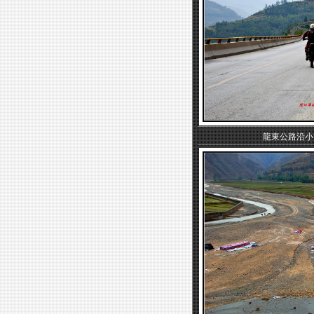
龍東公路沿小