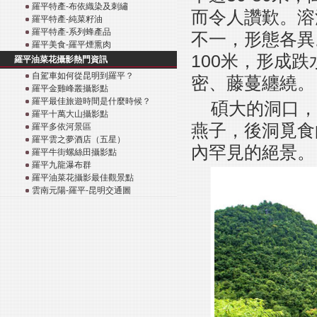
羅平特產-布依織染及刺繡
而令人讚歎。溶
羅平特產-純菜籽油
羅平特產-系列蜂產品
不一，形態各異
羅平美食-羅平煙熏肉
100米，形成
羅平油菜花攝影熱門資訊
自駕車如何從昆明到羅平？
密、藤蔓纏繞。
羅平金雞峰叢攝影點
羅平最佳旅遊時間是什麼時候？
碩大的洞口，
羅平十萬大山攝影點
燕子，後洞覓食
羅平多依河景區
羅平雲之夢酒店（五星）
內罕見的絕景。
羅平牛街螺絲田攝影點
羅平九龍瀑布群
羅平油菜花攝影最佳觀景點
雲南元陽-羅平-昆明交通圖