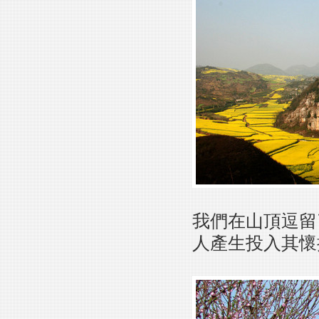
我們在山頂逗留
人產生投入其懷