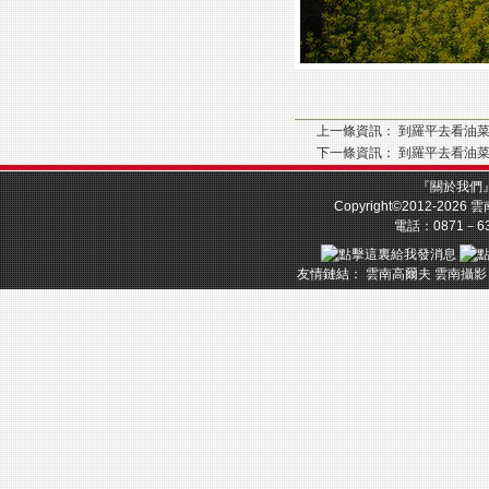
上一條資訊：
到羅平去看油
下一條資訊：
到羅平去看油
『
關於我們
Copyright©2012-2026
雲
電話：0871－633
友情鏈結：
雲南高爾夫
雲南攝影