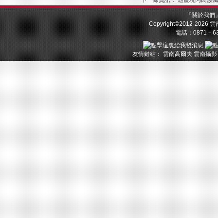
下一條資訊：
迪慶境內民族
『
關於我們
Copyright©2012-2026
雲
電話：0871－633
友情鏈結：
雲南高爾夫
雲南攝影