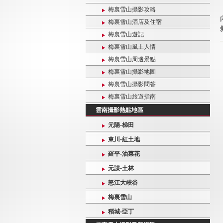
梅裏雪山攝影攻略
梅裏雪山酒店及住宿
梅裏雪山遊記
梅裏雪山風土人情
梅裏雪山周邊景點
梅裏雪山攝影地圖
梅裏雪山攝影問答
梅裏雪山旅遊指南
雲南攝影熱點地區
元陽-梯田
東川-紅土地
羅平-油菜花
元謀-土林
怒江大峽谷
梅裏雪山
稻城-亞丁