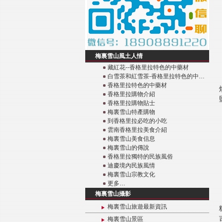
梅裏雪山風土人情
藏紅花--香格里拉特色的中藥材
白雪茶和紅雪茶-香格里拉特色的中…
香格里拉特色的中藥材
香格里拉購物介紹
香格里拉購物貼士
梅裏雪山特產購物
到香格里拉必吃的小吃
雲南香格里拉美食介紹
梅裏雪山美食信息
梅裏雪山的傳說
香格里拉獨特的民族風俗
迪慶境內民族風情
梅裏雪山宗教文化
更多…
梅裏雪山攝影
梅裏雪山旅遊最新資訊
梅裏雪山景區