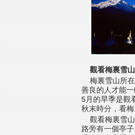
觀看梅裏雪山
梅裏雪山所在
善良的人才能一
5月的旱季是觀
秋末時分，看梅
觀看梅裏雪山
路旁有一個亭子