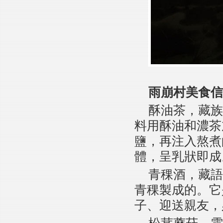
雨崩村美食信
酥油茶，藏族
料用酥油和濃茶
鹽，再注入熬煮
體，呈乳狀即成
青稞酒，藏語
青稞製成的。它
子、迎送親友，