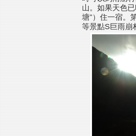
山。如果天色已
塘"）住一宿。
等景點S巨雨崩