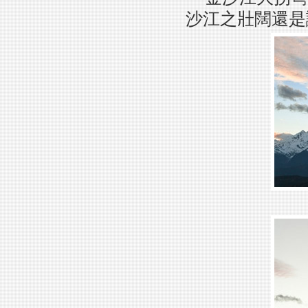
沙江之壯闊還是