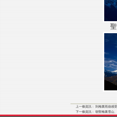
聖
上一條資訊：
到梅裏雨崩感受
下一條資訊：
朝聖梅裏雪山