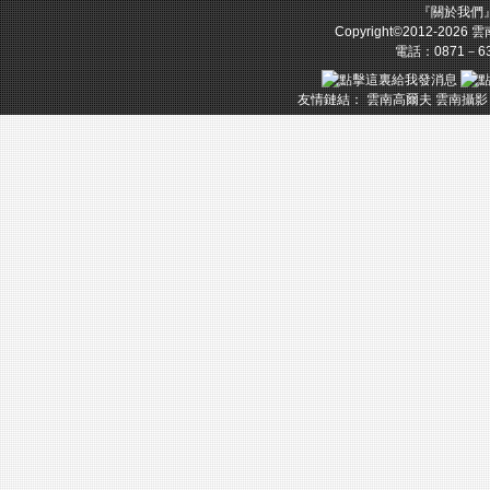
『
關於我們
Copyright©2012-2026
雲
電話：0871－633
友情鏈結：
雲南高爾夫
雲南攝影