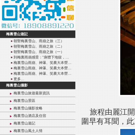
梅裏雪山遊記
朝聖梅裏雪山、雨崩之旅（三）
朝聖梅裏雪山、雨崩之旅（二）
朝聖梅裏雪山、雨崩之旅（一）
到梅裏雨崩感受：“身體下地獄，…
梅裏雪山雨崩、神瀑、笑農大本營…
梅裏雪山雨崩、神瀑、笑農大本營…
梅裏雪山雨崩、神瀑、笑農大本營…
更多…
梅裏雪山攝影
梅裏雪山旅遊最新資訊
梅裏雪山景區
梅裏雪山攝影攻略
旅程由麗江開
梅裏雪山酒店及住宿
圍早有耳聞，此
梅裏雪山遊記
梅裏雪山風土人情