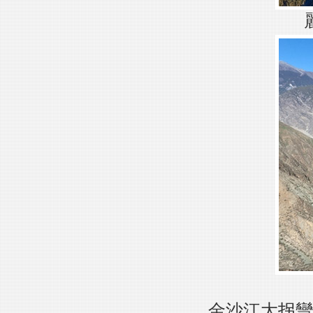
金沙江大拐彎