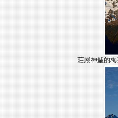
莊嚴神聖的梅