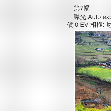
第7幅
曝光:Auto ex
償:0 EV 相機: 