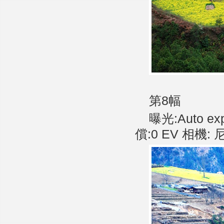
第8幅
曝光:Auto ex
償:0 EV 相機: 