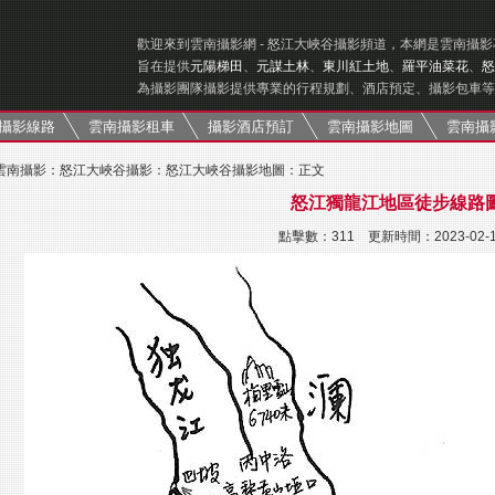
歡迎來到雲南攝影網 - 怒江大峽谷攝影頻道，本網是雲南攝
旨在提供
元陽梯田
、
元謀土林
、
東川紅土地
、
羅平油菜花
、
怒
為攝影團隊攝影提供專業的行程規劃、酒店預定、攝影包車等
攝影線路
雲南攝影租車
攝影酒店預訂
雲南攝影地圖
雲南攝
雲南攝影
：
怒江大峽谷攝影
：
怒江大峽谷攝影地圖
：正文
怒江獨龍江地區徒步線路
點擊數：
311 更新時間：2023-02-