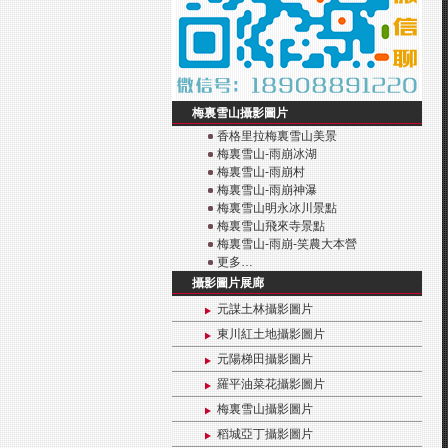
梅裏雪山攝影圖片
香格里拉梅裏雪山美景
梅裏雪山-雨崩冰湖
梅裏雪山-雨崩村
梅裏雪山-雨崩神瀑
梅裏雪山明永冰川景點
梅裏雪山飛來寺景點
梅裏雪山-雨崩-笑農大本營
更多…
攝影圖片展廊
元謀土林攝影圖片
東川紅土地攝影圖片
元陽梯田攝影圖片
羅平油菜花攝影圖片
梅裏雪山攝影圖片
稻城亞丁攝影圖片