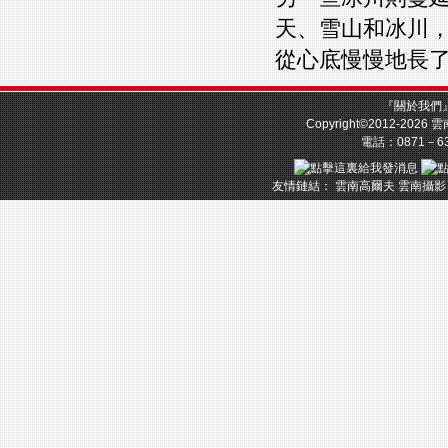
天、雪山和冰川
從心底慢慢地長
『
關於我們
Copyright©2012-2026
雲
電話：0871－633
友情鏈結：
雲南高爾夫
雲南攝影