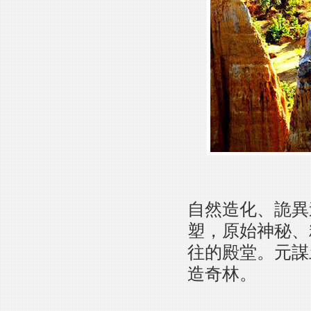
自然造化、詭異
塑，原始神秘、
往的殿堂。元謀
造奇林。