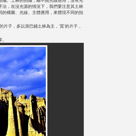
拍攝。土林的拍攝，離不開光線應用，沒有光
手法，在沒光源的情況下，我們要注意其土林
同的構圖、光線、主體應用，來體現不同的拍
’的片子，多以浪巴鋪土林為主，‘質’的片子，
享。