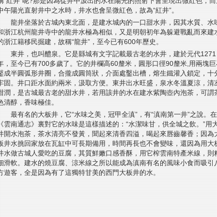
稱“紅井”呢?那是因為從井中汲出的水在陽光的照射下會呈現出微紅色，而
中午陽光直射井中之水時，井水也會呈微紅色，故為“紅井”。
龍井坐落於古城內東北面，是建水城內的一口甜水井，因其水質、水
和浙江杭州龍井寺中的龍井水極為相似，又是明朝初年為躲避戰亂而來建
的浙江籍移民掘建，故稱“龍井”，至今已有600年歷史。
東井，也叫醴泉。它是縣城有文字記載最古老的水井，建於元代1271
年，至今已有700多歲了。它的井欄高60釐米，圓形口徑90釐米,用兩塊巨
鑿成半圓弧形井圈，合攏成圓筒狀，介面處鑿出槽，熔生鐵灌入鎖定，十
牢固。井口距水面約兩米，汲取方便。東井出水旺盛，泉水冬溫夏涼，清
甜潤，是古城最古老的甜水井，若用該井的水在建水紫陶壺內泡茶，可謂
色清醇，香味極佳。
最有名的大板井，它“水味之美，冠甲全滇”，有“滇南第一井”之說。在
《雲南通志》裏對它的水味是這樣描述的：“水潔味甘，供全城之飲。”用
井開水泡茶，茶水清亮不發黃，聞起來清香四溢，喝起來唇齒馨香；因為
板井水挑回家放在瓦缸中可長期備用，時間再長也不會變味，還因為用大
井水做古城人愛吃的豆腐，其質鮮嫩口感香酥，用它榨雲南特產米線，則
細滑軟。建水的燒豆腐、涼米線之所以能成為滇南有名的風味小食而吸引
方遊客，全是因為有了這獨特甘美的西門大板井的水。