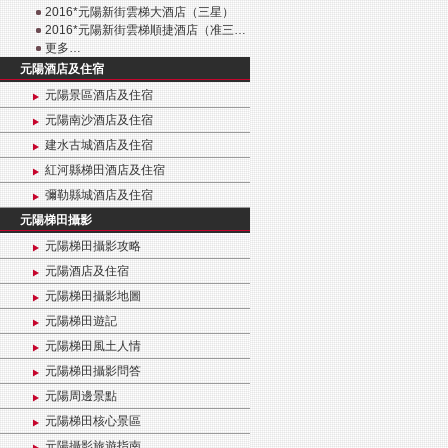
2016*元陽新街雲梯大酒店（三星）
2016*元陽新街雲梯順捷酒店（准三…
更多…
元陽酒店及住宿
元陽景區酒店及住宿
元陽南沙酒店及住宿
建水古城酒店及住宿
紅河縣梯田酒店及住宿
彌勒縣城酒店及住宿
元陽梯田攝影
元陽梯田攝影攻略
元陽酒店及住宿
元陽梯田攝影地圖
元陽梯田遊記
元陽梯田風土人情
元陽梯田攝影問答
元陽周邊景點
元陽梯田核心景區
元陽攝影旅遊指南