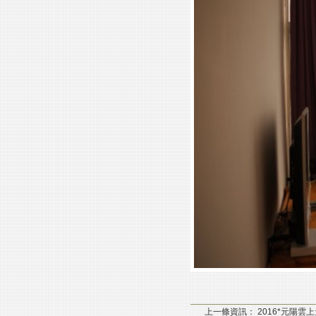
上一條資訊：
2016*元陽