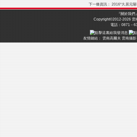
下一條資訊：
2016*久居元
『
關於我們
Copyright©2012-2026
雲
電話：0871－633
友情鏈結：
雲南高爾夫
雲南攝影