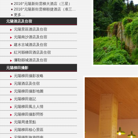
2016*元陽新街雲梯大酒店（三星）
2016*元陽新街雲梯順捷酒店（准三…
更多…
元陽酒店及住宿
元陽景區酒店及住宿
元陽南沙酒店及住宿
建水古城酒店及住宿
紅河縣梯田酒店及住宿
彌勒縣城酒店及住宿
元陽梯田攝影
元陽梯田攝影攻略
元陽酒店及住宿
元陽梯田攝影地圖
元陽梯田遊記
元陽梯田風土人情
元陽梯田攝影問答
元陽周邊景點
元陽梯田核心景區
元陽攝影旅遊指南