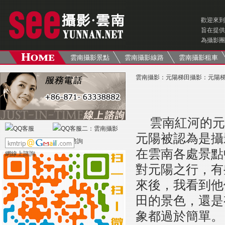
歡迎來到
旨在提供
為攝影團
雲南攝影景點
雲南攝影線路
雲南攝影租車
雲南攝影
：
元陽梯田攝影
：
元陽
雲南紅河的元
元陽被認為是攝
在雲南各處景點
對元陽之行，有
來後，我看到他
田的景色，還是
象都過於簡單。