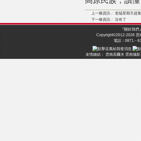
高原民族，讀懂
上一條資訊：
老猛星期天趕
下一條資訊： 沒有了
『
關於我們
Copyright©2012-2026
雲
電話：0871－633
友情鏈結：
雲南高爾夫
雲南攝影