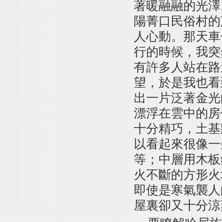
著暖融融的光澤
陽菁口民俗村的
人心動。那天車
行的時候，我突
有許多人站在路
望，於是我也看
出一片泛著金光
漂浮在雲中的房
十分精巧，土基
以看起來很像一
等；中層用木板
火不斷的方形火
即使是寒氣襲人
屋裏卻又十分涼