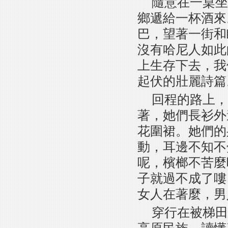
隨意在一桌坐
鄉遞給一杯酒來
巴，望著一街和
沒有哈尼人如此
上生存下去，我
起伏的壯麗詩篇
回程的路上，
著，她們長衫外
花圍裙。她們的
動，耳邊不知不
呢，檳榔不苦麼
子就過不成了嘍
女人在著麼，男
穿行在被梯田