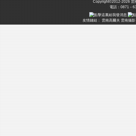
Copyright©2012-2026
雲
電話：0871－633
友情鏈結：
雲南高爾夫
雲南攝影