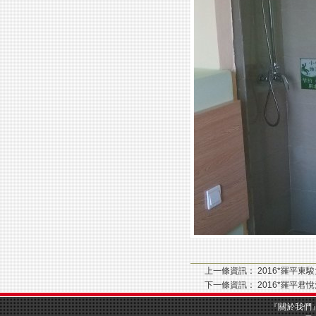
上一條資訊：
2016*羅平東
下一條資訊：
2016*羅平君
『
關於我們