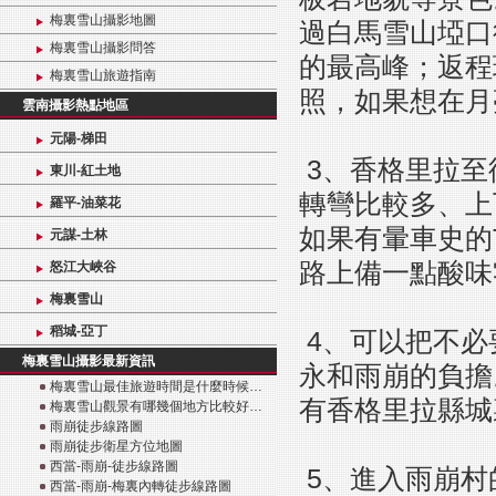
梅裏雪山攝影地圖
過白馬雪山埡口
梅裏雪山攝影問答
的最高峰；返程
梅裏雪山旅遊指南
照，如果想在月
雲南攝影熱點地區
元陽-梯田
3、香格里拉至
東川-紅土地
轉彎比較多、上
羅平-油菜花
如果有暈車史的
元謀-土林
路上備一點酸味
怒江大峽谷
梅裏雪山
稻城-亞丁
4、可以把不必
梅裏雪山攝影最新資訊
永和雨崩的負擔
梅裏雪山最佳旅遊時間是什麼時候…
有香格里拉縣城
梅裏雪山觀景有哪幾個地方比較好…
雨崩徒步線路圖
雨崩徒步衛星方位地圖
西當-雨崩-徒步線路圖
5、進入雨崩村
西當-雨崩-梅裏內轉徒步線路圖