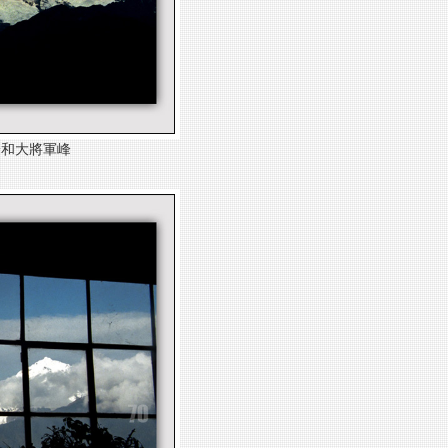
峰和
大將軍峰