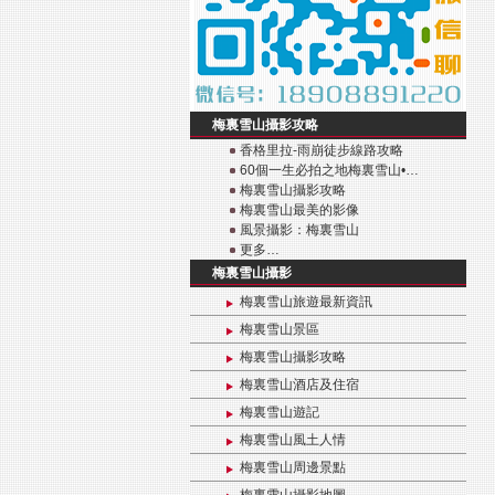
梅裏雪山攝影攻略
香格里拉-雨崩徒步線路攻略
60個一生必拍之地梅裏雪山•…
梅裏雪山攝影攻略
梅裏雪山最美的影像
風景攝影：梅裏雪山
更多…
梅裏雪山攝影
梅裏雪山旅遊最新資訊
梅裏雪山景區
梅裏雪山攝影攻略
梅裏雪山酒店及住宿
梅裏雪山遊記
梅裏雪山風土人情
梅裏雪山周邊景點