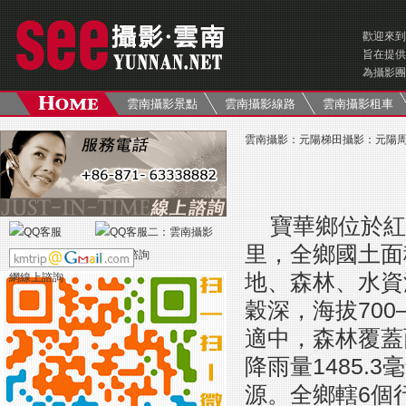
歡迎來到
旨在提供
為攝影團
雲南攝影景點
雲南攝影線路
雲南攝影租車
雲南攝影
：
元陽梯田攝影
：
元陽
寶華鄉位於紅
里，全鄉國土面
地、森林、水資
穀深，海拔700
適中，森林覆蓋
降雨量1485.
源。全鄉轄6個