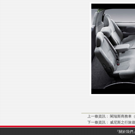
上一條資訊：
閣瑞斯商務車（
下一條資訊：
威尼斯之行旅遊
『
關於我們