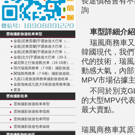
長途價格會有不
詢
車型詳細介紹
雲南攝影旅遊租車車型
瑞風商務車又
金龍|尼奧普蘭|宇通旅遊大巴車（…
金龍|尼奧普蘭|宇通旅遊大巴車（…
韓國現代，我們
金龍|尼奧普蘭|宇通旅遊大巴車（…
金龍|北方|宇通旅遊大巴車（30-3…
代的技術，瑞風
威尼斯之行旅遊觀光車（16-18座）…
現代瑞風商務車（7-9座）攝影旅遊…
動感大氣，內部
閣瑞斯商務車（7-9座）攝影旅遊租…
MPV市場佔據
九龍11座旅遊商務車攝影旅遊租車…
金龍海格或九龍大9座旅遊商務車攝…
不同於別克G
更多…
雲南攝影租車
的大型MPV代
雲南攝影旅遊租車車型
最大賣點。
雲南攝影旅遊租車指南
雲南攝影旅遊包車問答
雲南攝影旅遊包車線路
瑞風商務車其原
雲南攝影熱點地區