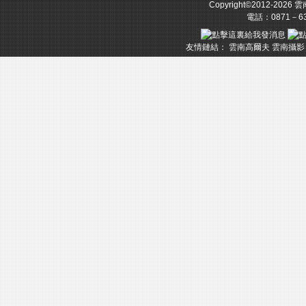
Copyright©2012-2026
雲
電話：0871－633
友情鏈結：
雲南高爾夫
雲南攝影