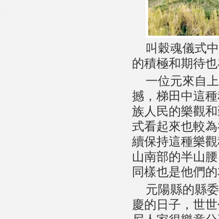
叫穀魂儀式中
的積極和期待也
一位元來自上
撼，梯田中這種
族人民的樂觀和
式看起來也較為
續保持這種樂觀
山南部的半山腰
同樣也是他們的
元陽縣的縣委
慶的日子，世世