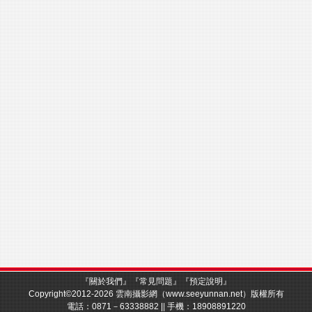
『
關於我們
』『
常見問題
』『
預定說明
』
Copyright©2012-2026
雲南攝影
網（www.seeyunnan.net）版權所有
電話：0871－63338882 || 手機：18908891220