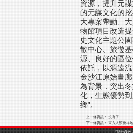
資源，提升元謀
的元謀文化的挖
大專案帶動、大
物館項目改造提
史文化主題公園
散中心、旅遊基
源、良好的區位
依託，以源遠流
金沙江原始畫廊
為背景，突出冬
化，生態優勢到
鄉”。
上一條資訊： 沒有了
下一條資訊：
東方人類發祥
『
關於我們