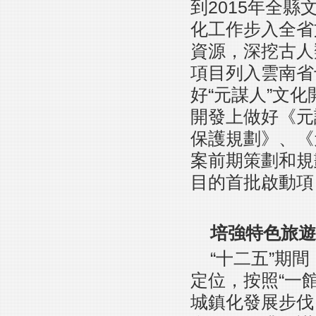
到2015年全
化工作步入全省
資源，深挖古人
項目列入雲南省
好“元謀人”文
開發上做好《元
保護規劃》、《
案前期策劃和規
目的首批啟動項
培強特色旅遊
“十二五”期
定位，按照“一
城鎮化發展步伐