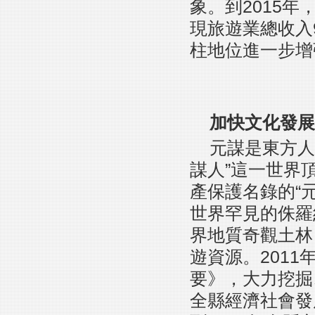
象。到2015
現旅遊業總收入
柱地位進一步增
加快文化發展
元謀是東方人
謀人”這一世界
產保護名錄的“
世界罕見的侏羅
界地質奇觀土林
遊資源。201
要》，大力挖掘
全縣經濟社會發