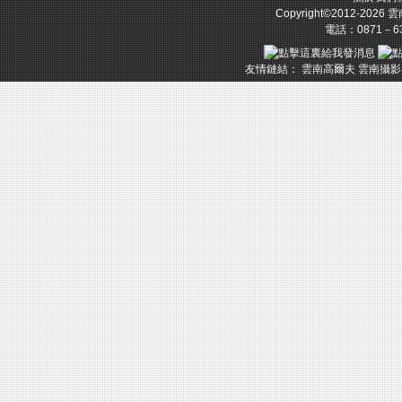
Copyright©2012-2026
雲
電話：0871－633
友情鏈結：
雲南高爾夫
雲南攝影