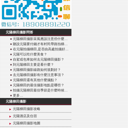
元陽梯田攝影問答
元陽梯田攝影采風應該注意些什麼…
聽說元陽要付錢才有村民帶路拍梯…
在元陽拍攝梯田,是否由高處拍攝好…
元陽可以吃什麼美食？
自駕或包車如何去元陽梯田攝影？
到元陽梯田主要是看什麼？
元陽梯田攝影線路如何規劃好？
去元陽梯田攝影有什麼注意事項？
元陽梯田還有其他什麼攝點？
元陽梯田的最佳攝影地點是哪些？
拍攝元陽梯田最佳季節是什麼時候…
更多…
元陽梯田攝影
元陽梯田攝影攻略
元陽酒店及住宿
元陽梯田攝影地圖